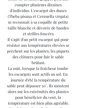
compter plusieurs dizaines 
d'individus. L'escargot des dunes 
(Theba pisana et Cernuella virgata) 
se reconnait à sa coquille de petite 
taille blanche et décorée de bandes 
et strilles foncées.
Il s'agit d'un petit escargot qui pour 
résister aux températures élevées se 
perchent sur les plantes, les piquets 
des clôtures pour fuir le sable 
brûlant.
La nuit, lorsque la fraicheur tombe 
les escargots sont actifs au sol. En 
journée d'été la température du 
sable peut dépasser 50°. Ils montent 
alors sur les extrémités des plantes 
pour bénéficier du vent, la 
température est bien plus agréable.