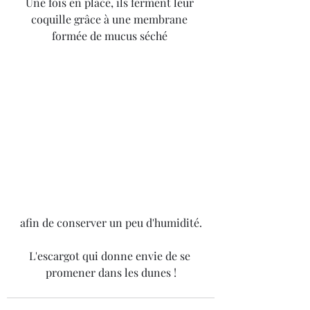
Une fois en place, ils ferment leur 
coquille grâce à une membrane 
formée de mucus séché 
afin de conserver un peu d'humidité.
L'escargot qui donne envie de se 
promener dans les dunes !