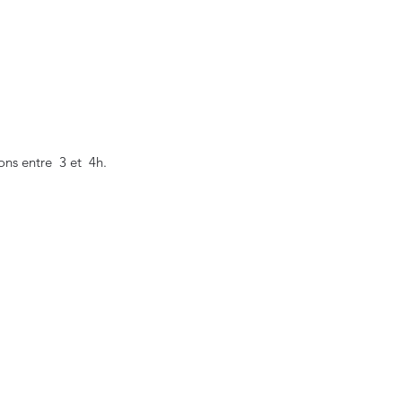
ns entre 3 et 4h.