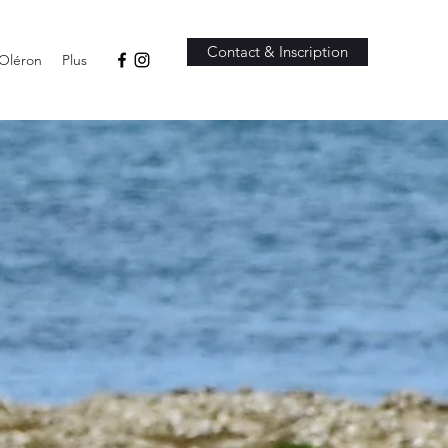
Contact & Inscription
'Oléron
Plus