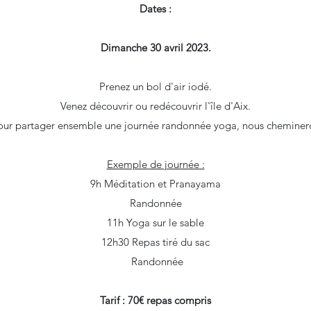
Dates :
Dimanche 30 avril 2023.
Prenez un bol d'air iodé.
Venez découvrir ou redécouvrir l'île d'Aix.
our partager ensemble une journée randonnée yoga, nous cheminero
Exemple de journée :
9h Méditation et Pranayama
Randonnée
11h Yoga sur le sable
12h30 Repas tiré du sac
Randonnée
Tarif : 70€ repas compris